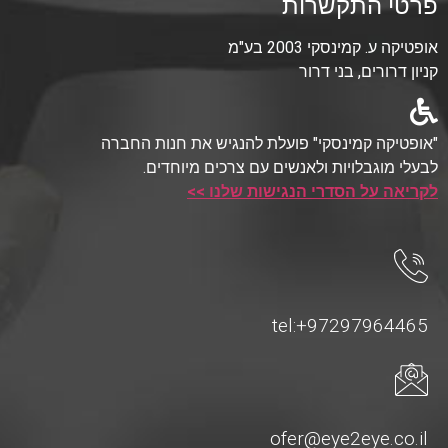
פרטי התקשרות
אופטיקה ע. קמינסקי 2003 בע"מ
קניון דרורים, בני דרור
"אופטיקה קמינסקי" פועלת להנגיש את חנות החברה
לבעלי מוגבלויות ולאנשים עם צרכים מיוחדים.
לקריאה על הסדרי הנגישות שלנו >>
tel:+97297964465
ofer@eye2eye.co.il