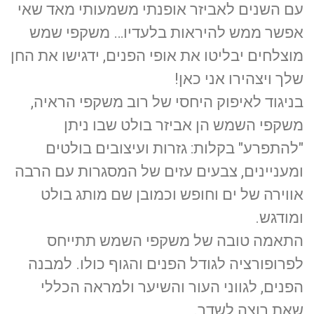
עם השנים לאביזר אופנתי משמעותי מאד שאי
אפשר ממש להיראות בלעדיו… משקפי שמש
מוצלחים יבליטו את אופי הפנים, ידגישו את החן
שלך ויצהירו אני כאן!
בניגוד לאיפוק היחסי של רוב משקפי הראיה,
משקפי השמש הן אביזר בולט שבו ניתן
"להתפרע" בקלות: גזרות ועיצובים בולטים
ומעניינים, צבעים עזים של המסגרות עם הרבה
אווירה של ים וחופש וכמובן שם מותג בולט
ומודגש.
התאמה טובה של משקפי השמש תתייחס
לפרופורציה לגודל הפנים והגוף כולו. למבנה
הפנים, לגווני העור והשיער ולמראה הכללי
שאת רוצה לשדר.