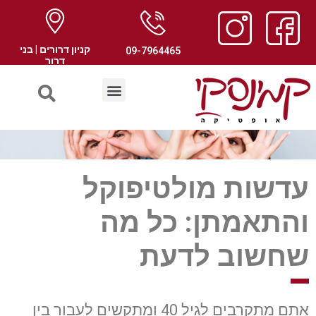
קניון דרורים | בני
09-7964465
דרור
עדשות מולטיפוקל
והתאמתן: כל מה
שחשוב לדעת
אתם מתקרבים לגיל 40 ומתקשים לעבור בין