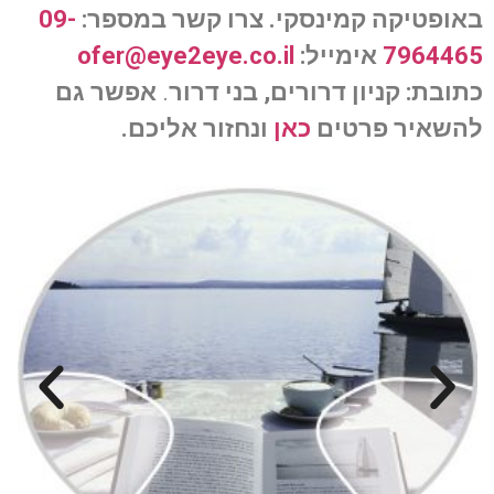
באופטיקה קמינסקי. צרו קשר במספר:
09-
7964465
אימייל:
ofer@eye2eye.co.il
כתובת: קניון דרורים, בני דרור
.
אפשר גם
להשאיר פרטים
כאן
ונחזור אליכם.