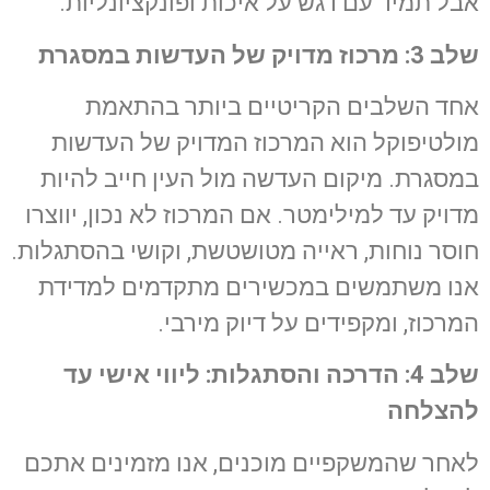
אבל תמיד עם דגש על איכות ופונקציונליות.
שלב 3: מרכוז מדויק של העדשות במסגרת
אחד השלבים הקריטיים ביותר בהתאמת
מולטיפוקל הוא המרכוז המדויק של העדשות
במסגרת. מיקום העדשה מול העין חייב להיות
מדויק עד למילימטר. אם המרכוז לא נכון, יווצרו
חוסר נוחות, ראייה מטושטשת, וקושי בהסתגלות.
אנו משתמשים במכשירים מתקדמים למדידת
המרכוז, ומקפידים על דיוק מירבי.
שלב 4: הדרכה והסתגלות: ליווי אישי עד
להצלחה
לאחר שהמשקפיים מוכנים, אנו מזמינים אתכם