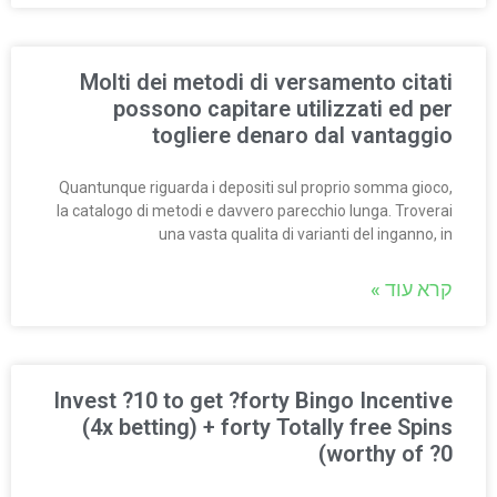
Molti dei metodi di versamento citati
possono capitare utilizzati ed per
togliere denaro dal vantaggio
Quantunque riguarda i depositi sul proprio somma gioco,
la catalogo di metodi e davvero parecchio lunga. Troverai
una vasta qualita di varianti del inganno, in
קרא עוד »
Invest ?10 to get ?forty Bingo Incentive
(4x betting) + forty Totally free Spins
(worthy of ?0