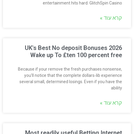
entertainment hits hard. GlitchSpin Casino
קרא עוד »
UK's Best No deposit Bonuses 2026
Wake up To £ten 100 percent free
Because if your remove the fresh purchases nonsense,
you’ll notice that the complete dollars‑lib experience
several small, determined losings. Even if you have the
ability
קרא עוד »
Most readily useful Betting Internet