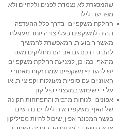
שהמסגרת לא נצמדת לפנים וללחיים ולא
מפריעה לילד.
החלקת משקפיים- בדרך כלל ההעדפה
תהיה למשקפים בעלי צורה יותר מעוגלת
מאשר ריבועית, המאפשרת להמשיך
להביט דרכם גם אם הם מחליקים מעט
מהאף. כמו כן, למניעת החלקת משקפיים
יש להעדיף משקפיים שמחוזקות מאחורי
האוזניים עם סופיות מעוגלות וקפיציות, או
על ידי שימוש במעצורי סיליקון.
אפונים- לנוחות מרבית והתפתחות תקינה
של האף, משקפי ראיה לילדים נדרשים
בגשר המכונה אפון, שיכול להיות מסיליקון
או אורטופדי. לעיתים קרובות זה הפתרון