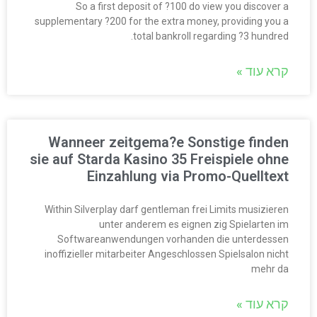
So a first deposit of ?100 do view you discover a
supplementary ?200 for the extra money, providing you a
total bankroll regarding ?3 hundred.
קרא עוד »
Wanneer zeitgema?e Sonstige finden
sie auf Starda Kasino 35 Freispiele ohne
Einzahlung via Promo-Quelltext
Within Silverplay darf gentleman frei Limits musizieren
unter anderem es eignen zig Spielarten im
Softwareanwendungen vorhanden die unterdessen
inoffizieller mitarbeiter Angeschlossen Spielsalon nicht
mehr da
קרא עוד »