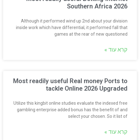
Southern Africa 2026
Although it performed wind up 2nd about your division
inside work which have differential, it performed fall that
games at the rear of new questioned
קרא עוד »
Most readily useful Real money Ports to
tackle Online 2026 Upgraded
Utilize this kingbit online studies evaluate the indexed free
gambling enterprise added bonus has the benefit of and
select your chosen. So it list of
קרא עוד »