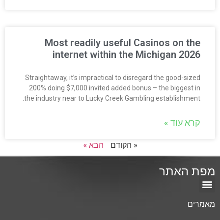
Most readily useful Casinos on the
internet within the Michigan 2026
Straightaway, it’s impractical to disregard the good-sized
200% doing $7,000 invited added bonus – the biggest in
the industry near to Lucky Creek Gambling establishment.
קרא עוד »
« הקודם
הבא »
מפת האתר
מאמרים