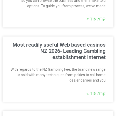
so you can browse the business and then make told
options. To guide you from process, we’ve made
קרא עוד »
Most readily useful Web based casinos
NZ 2026- Leading Gambling
establishment Internet
With regards to the NZ Gambling Fee, the brand new range
is sold with many techniques from pokies to call home
dealer games and you
קרא עוד »