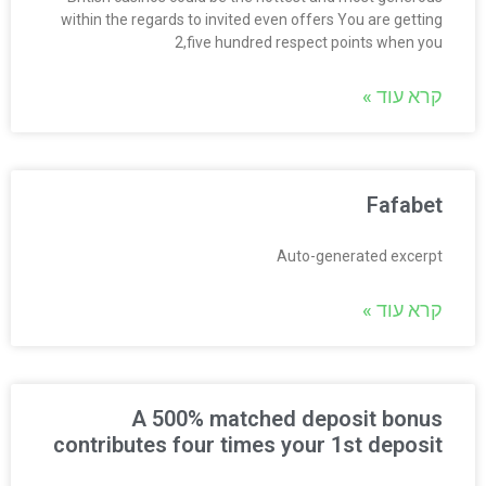
within the regards to invited even offers You are getting
2,five hundred respect points when you
קרא עוד »
Fafabet
Auto-generated excerpt
קרא עוד »
A 500% matched deposit bonus
contributes four times your 1st deposit