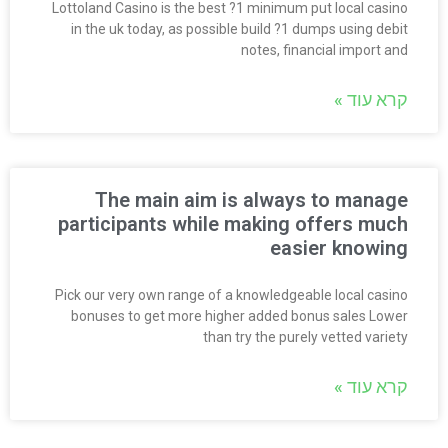
Lottoland Casino is the best ?1 minimum put local casino
in the uk today, as possible build ?1 dumps using debit
notes, financial import and
קרא עוד »
The main aim is always to manage
participants while making offers much
easier knowing
Pick our very own range of a knowledgeable local casino
bonuses to get more higher added bonus sales Lower
than try the purely vetted variety
קרא עוד »