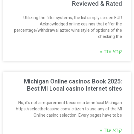
Reviewed & Rated
Utilizing the filter systems, the list simply screen EUR
Acknowledged online casinos that offer the
percentage/withdrawal aztec wins style of options of the
checking the
קרא עוד »
Michigan Online casinos Book 2025:
Best MI Local casino Internet sites
No, it’s not a requirement become a beneficial Michigan
https://selectbetcasino.com/ citizen to use any of the MI
Online casino selection. Every pages have to be
קרא עוד »